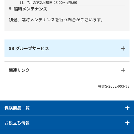
月、7月の第2水曜日 23:00～翌9:00
臨時メンテナンス
別途、臨時メンテナンスを行う場合がございます。
SBIグループサービス
関連リンク
募資S-2602-093-99
保険商品一覧
お役立ち情報