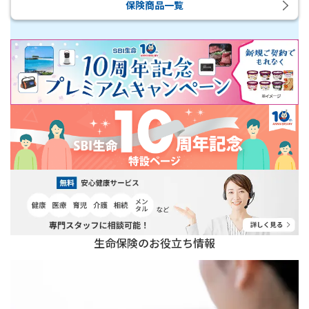
保険商品一覧
新
新
生命保険のお役立ち情報