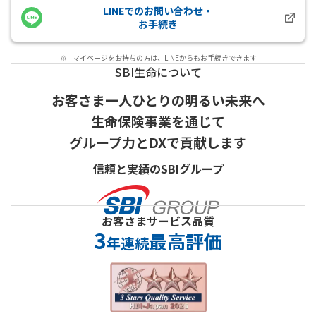
LINEでのお問い合わせ・
新規ウィンドウを開きます
お手続き
※
マイページをお持ちの方は、LINEからもお手続きできます
SBI生命について
お客さま一人ひとりの明るい未来へ
生命保険事業を通じて
グループ力とDXで貢献します
信頼と実績のSBIグループ
お客さまサービス品質
3
最高評価
年連続