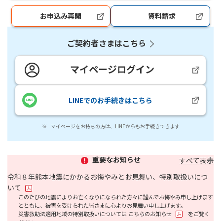
お申込み再開
資料請求
新規ウィンドウを開きます
新規ウィンドウを
ご契約者さまはこちら
マイページログイン
新規ウィンドウを開きま
LINEでのお手続きはこちら
新規ウィンドウを開きます
※
マイページをお持ちの方は、LINEからもお手続きできます
重要なお知らせ
すべて表示
令和８年熊本地震にかかるお悔やみとお見舞い、特別取扱いにつ
PDFファイルが新規ウィンドウで開きます
いて
このたびの地震によりお亡くなりになられた方々に謹んでお悔やみ申し上げます
とともに、被害を受けられた皆さまに心よりお見舞い申し上げます。
PDFファイルが新
災害救助法適用地域の特別取扱いについては
こちらのお知らせ
をご覧く