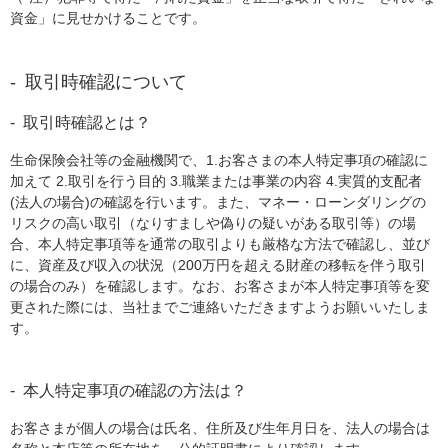
資金」に見せかけることです。
取引時確認について
取引時確認とは？
生命保険会社等の金融機関で、1.お客さまの本人特定事項の確認に
加えて 2.取引を行う目的 3.職業または事業の内容 4.実質的支配者
(法人の場合)の確認を行います。また、マネー・ローンダリングの
リスクの高い取引（なりすましや偽りの疑いがある取引等）の場
合、本人特定事項等を通常の取引よりも厳格な方法で確認し、並び
に、資産及び収入の状況（200万円を超える財産の移転を伴う取引
の場合のみ）を確認します。なお、お客さまが本人特定事項等を変
更された際には、当社までご連絡いただきますようお願いいたしま
す。
本人特定事項の確認の方法は？
お客さまが個人の場合は氏名、住所及び生年月日を、法人の場合は