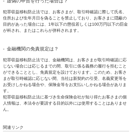
虚偽の申告を行った場合は？
犯罪収益移転防止法では、お客さまが、取引時確認に際して氏名、
住所および生年月日を偽ることを禁止しており、お客さまに隠蔽の
目的があった場合には、1年以下の懲役若しくは100万円以下の罰金
が科され、またはこれらが併科されます。
金融機関の免責規定は？
犯罪収益移転防止法では、金融機関は、お客さまが取引時確認に応
じない場合には応じるまでの間、取引に係る義務の履行を拒むこと
ができることとし、免責規定を設けております。このため、お客さ
まが取引時確認に応じない間、当社は新契約の引受、名義変更等を
お受けしかねる場合や、保険金等をお支払いしかねる場合がありま
す。
犯罪収益移転防止法に基づき生命保険会社が知り得たお客さまの個
人情報は、本法令が要請する目的以外には使用することはありませ
ん。
関連リンク