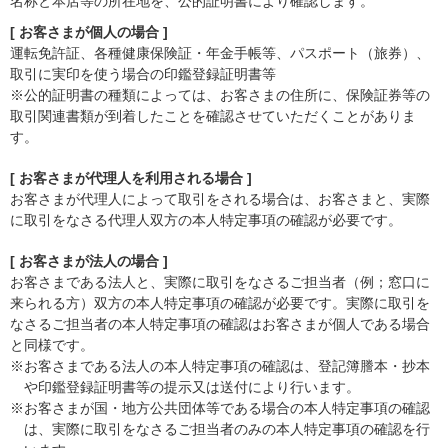
名称と本店等の所在地を、公的証明書により確認します。
[ お客さまが個人の場合 ]
運転免許証、各種健康保険証・年金手帳等、パスポート（旅券）、
取引に実印を使う場合の印鑑登録証明書等
※公的証明書の種類によっては、お客さまの住所に、保険証券等の
取引関連書類が到着したことを確認させていただくことがありま
す。
[ お客さまが代理人を利用される場合 ]
お客さまが代理人によって取引をされる場合は、お客さまと、実際
に取引をなさる代理人双方の本人特定事項の確認が必要です。
[ お客さまが法人の場合 ]
お客さまである法人と、実際に取引をなさるご担当者（例；窓口に
来られる方）双方の本人特定事項の確認が必要です。実際に取引を
なさるご担当者の本人特定事項の確認はお客さまが個人である場合
と同様です。
※お客さまである法人の本人特定事項の確認は、登記簿謄本・抄本
や印鑑登録証明書等の提示又は送付により行います。
※お客さまが国・地方公共団体等である場合の本人特定事項の確認
は、実際に取引をなさるご担当者のみの本人特定事項の確認を行