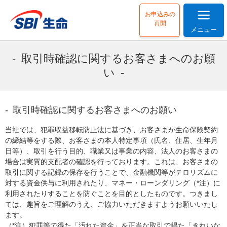
お申込みの
再開
メニュー
取引時確認に関するお客さまへのお願
い
取引時確認に関するお客さまへのお願い
当社では、犯罪収益移転防止法に基づき、お客さまが生命保険契約
の締結等をする際、お客さまの本人特定事項（氏名、住居、生年月
日等）、取引を行う目的、職業又は事業の内容、法人のお客さまの
場合は実質的支配者の確認を行っております。これは、お客さまの
取引に関する記録の保存を行うことで、金融機関等がテロリズムに
対する資金供与に利用されたり、マネー・ローンダリング（*注）に
利用されたりすることを防ぐことを目的としたものです。つきまし
ては、趣旨をご理解のうえ、ご協力いただきますようお願いいたし
ます。
（*注）犯罪等で得た「汚れた資金」を正当な取引で得た「きれいな