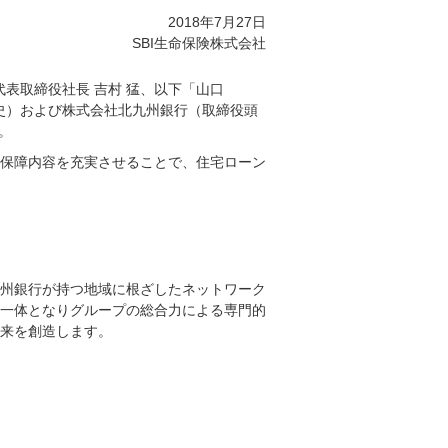
2018年7月27日
SBI生命保険株式会社
代表取締役社長 吉村 猛、以下「山口
宏史）および株式会社北九州銀行（取締役頭
。
保障内容を充実させることで、住宅ローン
州銀行が持つ地域に根ざしたネットワーク
一体となりグループの総合力による専門的
来を創造します。