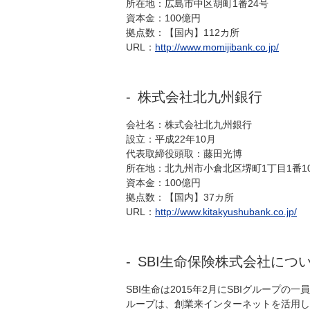
所在地：広島市中区胡町1番24号
資本金：100億円
拠点数：【国内】112カ所
URL：
http://www.momijibank.co.jp/
株式会社北九州銀行
会社名：株式会社北九州銀行
設立：平成22年10月
代表取締役頭取：藤田光博
所在地：北九州市小倉北区堺町1丁目1番1
資本金：100億円
拠点数：【国内】37カ所
URL：
http://www.kitakyushubank.co.jp/
SBI生命保険株式会社につ
SBI生命は2015年2月にSBIグループ
ループは、創業来インターネットを活用し