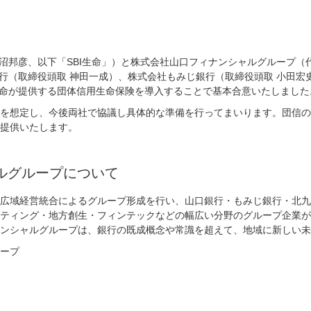
飯沼邦彦、以下「SBI生命」）と株式会社山口フィナンシャルグループ（
銀行（取締役頭取 神田一成）、株式会社もみじ銀行（取締役頭取 小田
I生命が提供する団体信用生命保険を導入することで基本合意いたしました
を想定し、今後両社で協議し具体的な準備を行ってまいります。団信の
提供いたします。
ルグループについて
広域経営統合によるグループ形成を行い、山口銀行・もみじ銀行・北九
ティング・地方創生・フィンテックなどの幅広い分野のグループ企業が
ンシャルグループは、銀行の既成概念や常識を超えて、地域に新しい未
ープ