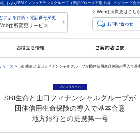
上場）およびSBIインシュアランスグループ（東証グロース市場上場）のグループ会
Web住所変更はこち
どによる住所・電話番号変更
お問い合わせ
Web住所変更サービス
リリース
SBI生命と山口フィナンシャルグループが団体信用生命保険の導入で基
プレスリリース
SBI生命と山口フィナンシャルグループが
団体信用生命保険の導入で基本合意
地方銀行との提携第一号