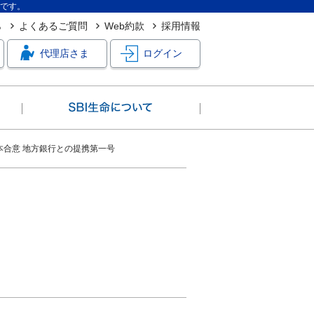
社です。
ら
よくあるご質問
Web約款
採用情報
代理店さま
ログイン
本合意 地方銀行との提携第一号