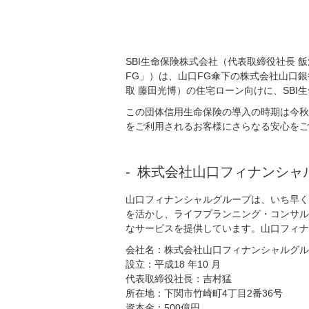
SBI生命保険株式会社（代表取締役社長 
FG」）は、山口FG傘下の株式会社山口
取 藤田光博）の住宅ローン向けに、SB
この団体信用生命保険の導入の時期は今秋
をご利用されるお客様にさらなる安心をご
株式会社山口フィナンシャ
山口フィナンシャルグループは、いち早く
を活かし、ライフプランニング・コンサル
なサービスを提供しています。山口フィナ
会社名：株式会社山口フィナンシャルグル
設立：平成18 年10 月
代表取締役社長：吉村猛
所在地：下関市竹崎町4丁目2番36号
資本金：500億円