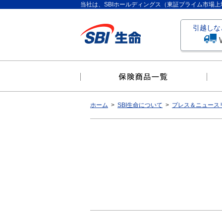
当社は、SBIホールディングス（東証プライム市場
引越しな
ホーム
SBI生命について
プレス＆ニュース