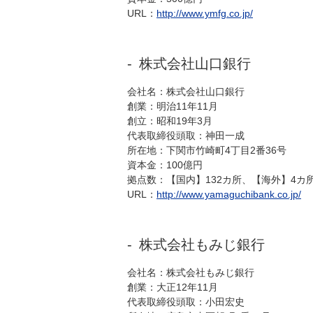
URL：
http://www.ymfg.co.jp/
株式会社山口銀行
会社名：株式会社山口銀行
創業：明治11年11月
創立：昭和19年3月
代表取締役頭取：神田一成
所在地：下関市竹崎町4丁目2番36号
資本金：100億円
拠点数：【国内】132カ所、【海外】4カ
URL：
http://www.yamaguchibank.co.jp/
株式会社もみじ銀行
会社名：株式会社もみじ銀行
創業：大正12年11月
代表取締役頭取：小田宏史