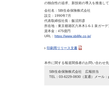
の独自性の追求、新技術の導入を推進してい
会社名：SBI生命保険株式会社
設立：1990年7月
代表取締役社長：飯沼邦彦
所在地：東京都港区六本木1-6-1 泉ガー
資本金：475億円
URL：
https://www.sbilife.co.jp/
印刷用リリース文書
本件に関する報道関係者のお問い合わせ先
SBI生命保険株式会社 広報担当
TEL：03-6229-0830（直通）メール：pr@sb