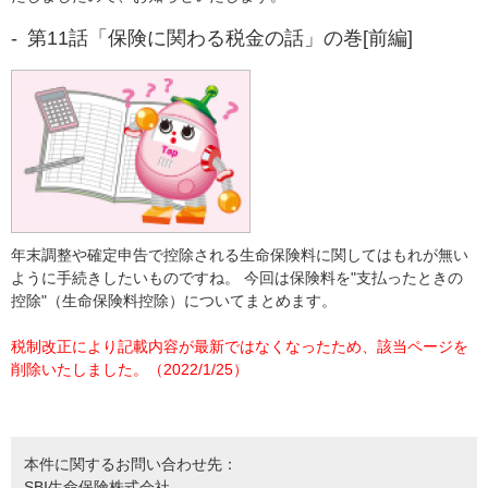
第11話「保険に関わる税金の話」の巻[前編]
年末調整や確定申告で控除される生命保険料に関してはもれが無い
ように手続きしたいものですね。 今回は保険料を"支払ったときの
控除"（生命保険料控除）についてまとめます。
税制改正により記載内容が最新ではなくなったため、該当ページを
削除いたしました。（2022/1/25）
本件に関するお問い合わせ先：
SBI生命保険株式会社