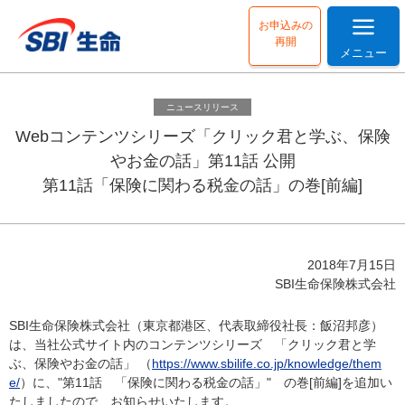
お申込みの
再開
メニュー
ニュースリリース
Webコンテンツシリーズ「クリック君と学ぶ、保険
やお金の話」第11話 公開
第11話「保険に関わる税金の話」の巻[前編]
2018年7月15日
SBI生命保険株式会社
SBI生命保険株式会社（東京都港区、代表取締役社長：飯沼邦彦）
は、当社公式サイト内のコンテンツシリーズ 「クリック君と学
ぶ、保険やお金の話」 （
https://www.sbilife.co.jp/knowledge/them
e/
）に、"第11話 「保険に関わる税金の話」" の巻[前編]を追加い
たしましたので、お知らせいたします。